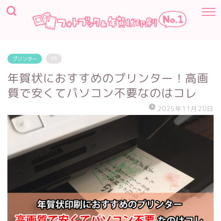
プリンター
PR
年賀状におすすめのプリンター！高画
質で安くてパソコン不要なのはコレ
2025年11月20日