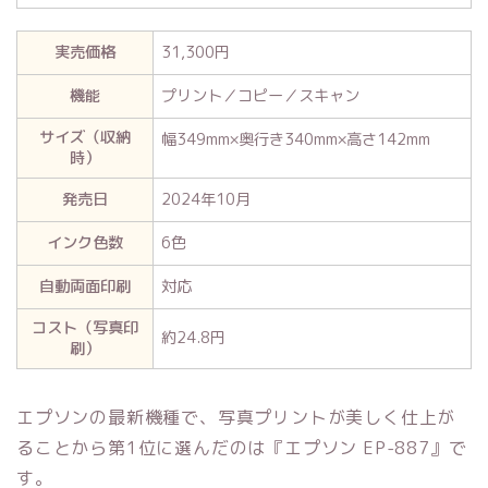
実売価格
31,300円
機能
プリント／コピー／スキャン
サイズ（収納
幅349mm×奥行き340mm×高さ142mm
時）
発売日
2024年10月
インク色数
6色
自動両面印刷
対応
コスト（写真印
約24.8円
刷）
エプソンの最新機種で、写真プリントが美しく仕上が
ることから第1位に選んだのは『エプソン EP-887』で
す。