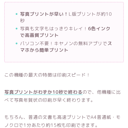
写真プリントが早い！
L版プリントが約10
秒
写真も文字もはっきりキレイ！
6色インク
で高画質プリント
パソコン不要！キヤノンの無料アプリで
ス
マホから簡単プリント
この機種の最大の特徴は印刷スピード！
写真プリントがわずか10秒で終わる
ので、他機種に比
べて写真年賀状の印刷が早く終わります。
もちろん、普通の文書も高速プリントでA4普通紙・モ
ノクロで1分あたり約15枚も印刷できます。