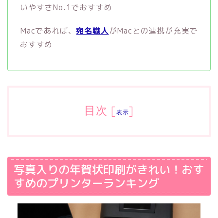
いやすさNo.1でおすすめ
Macであれば、
宛名職人
がMacとの連携が充実で
おすすめ
目次
[
]
表示
写真入りの年賀状印刷がきれい！おす
すめのプリンターランキング