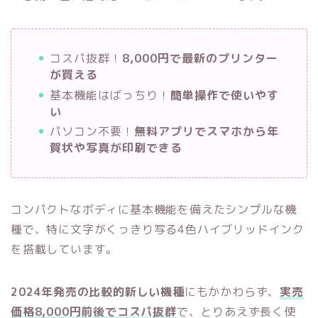
コスパ抜群！
8,000円で最新のプリンター
が買える
基本機能はばっちり！
簡単操作で使いやす
い
パソコン不要！
無料アプリでスマホから年
賀状や写真が印刷できる
コンパクトなボディに基本機能を備えたシンプルな機
種で、特に文字がくっきり写る4色ハイブリッドインク
を搭載しています。
2024年発売の比較的新しい機種
にもかかわらず、
実売
価格8,000円前後でコスパ抜群
で、とりあえず長く使