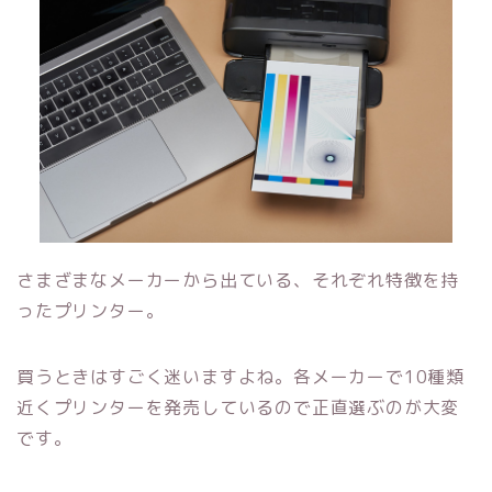
さまざまなメーカーから出ている、それぞれ特徴を持
ったプリンター。
買うときはすごく迷いますよね。各メーカーで10種類
近くプリンターを発売しているので正直選ぶのが大変
です。