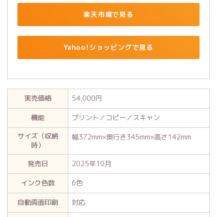
楽天市場で見る
Yahoo!ショッピングで見る
実売価格
54,000円
機能
プリント／コピー／スキャン
サイズ（収納
幅372mm×奥行き345mm×高さ142mm
時）
発売日
2025年10月
インク色数
6色
自動両面印刷
対応