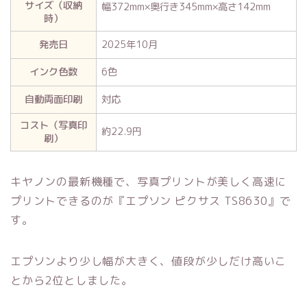
サイズ（収納
幅372mm×奥行き345mm×高さ142mm
時）
発売日
2025年10月
インク色数
6色
自動両面印刷
対応
コスト（写真印
約22.9円
刷）
キヤノンの最新機種で、写真プリントが美しく高速に
プリントできるのが『エプソン ピクサス TS8630』で
す。
エプソンより少し幅が大きく、値段が少しだけ高いこ
とから2位としました。