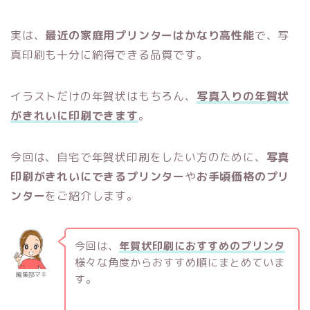
実は、
最近の家庭用プリンターはかなり高性能
で、写
真印刷も十分に納得できる品質です。
イラストだけの年賀状はもちろん、
写真入りの年賀状
がきれいに印刷できます
。
今回は、自宅で年賀状印刷をしたい方のために、
写真
印刷がきれいにできるプリンター
や
お手頃価格のプリ
ンター
をご紹介します。
今回は、
年賀状印刷におすすめのプリンタ
様々な角度からおすすめ順にまとめていま
編集部マキ
す。