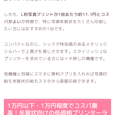
しかも、
L判写真プリントが1枚あたり約11.1円とコス
パがよい
が特徴で、特に写真年賀状をたくさん印刷し
たい方にはおすすめの1台です。
コンパクトなのに、シックで特別感のあるメタリック
シルバーで上質さを感じさせます。スタイリッシュな
プリンターを求めている方にはイチ押しの機種です。
他機種と同様にスマホに無料アプリを入れれば写真印
刷も年賀状印刷もスマホから直接印刷できます。
1万円以下・1万円程度でコスパ最
高！年賀状向けの低価格プリンターラ