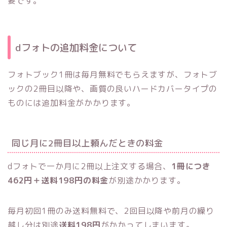
要です。
dフォトの追加料金について
フォトブック1冊は毎月無料でもらえますが、フォトブ
ックの2冊目以降や、画質の良いハードカバータイプの
ものには追加料金がかかります。
同じ月に2冊目以上頼んだときの料金
dフォトで一か月に2冊以上注文する場合、
1冊につき
462円＋送料198円の料金
が別途かかります。
毎月初回1冊のみ送料無料で、2回目以降や前月の繰り
越し分は別途
送料198円
がかかってしまいます。