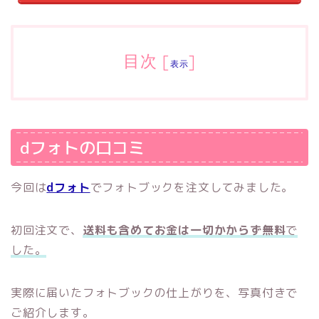
目次
[
]
表示
dフォトの口コミ
今回は
dフォト
でフォトブックを注文してみました。
初回注文で、
送料も含めてお金は一切かからず無料
で
した。
実際に届いたフォトブックの仕上がりを、写真付きで
ご紹介します。