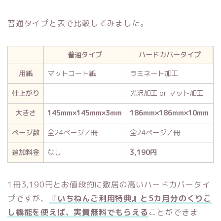
普通タイプと表で比較してみました。
普通タイプ
ハードカバータイプ
用紙
マットコート紙
ラミネート加工
仕上がり
－
光沢加工 or マット加工
大きさ
145mm×145mm×3mm
186mm×186mm×10mm
ページ数
全24ページ／冊
全24ページ／冊
追加料金
なし
3,190円
1冊3,190円とお値段的に敷居の高いハードカバータイ
プですが、
『いちねんご利用特典』と5カ月分のくりこ
し機能を使えば、実質無料でもらえる
ことができま