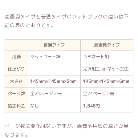
高画質タイプと普通タイプのフォトブックの違いは下
記の表のとおりです。
普通タイプ
高画質タイプ
用紙
マットコート紙
ラミネート加工
仕上がり
－
光沢加工 or マット加工
大きさ
145mm×145mm×3mm
145mm×145mm×6mm
ページ数
全24ページ／冊
全24ページ／冊
追加料金
なし
1,848円
ページ数に変化はないですが、画質や用紙の厚さが異
なります。