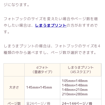
ジになります。
フォトブックのサイズを変えたい場合やページ数を増
やしたい場合は、
しまうまプリント
の方がおすすめで
す。
しまうまプリントの場合は、フォトブックのサイズを4
種類の中から選べますし、ページ数が選択できます。
dフォト
しまうまプリント
（普通タイプ）
（A5スクエア）
105mm×148mm
148mm×148mm
大きさ
145mm×145mm
148mm×210mm
210mm×280mm
ページ数
全24ページ／冊
24～144ページ／冊