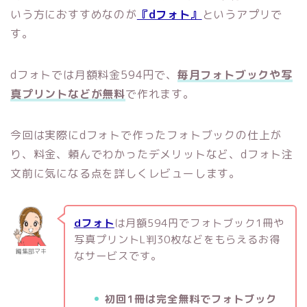
いう方におすすめなのが
『dフォト』
というアプリで
す。
dフォトでは月額料金594円で、
毎月フォトブックや写
真プリントなどが無料
で作れます。
今回は実際にdフォトで作ったフォトブックの仕上が
り、料金、頼んでわかったデメリットなど、dフォト注
文前に気になる点を詳しくレビューします。
dフォト
は月額594円でフォトブック1冊や
写真プリントL判30枚などをもらえるお得
編集部マキ
なサービスです。
初回1冊は完全無料でフォトブック