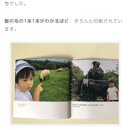
り
でした。
髪の毛の1本1本がわかるほど
、きちんと印刷されてい
ます。