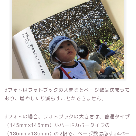
dフォトはフォトブックの大きさとページ数は決まって
おり、増やしたり減らすことができません。
dフォトの場合、フォトブックの大きさは、普通タイプ
（145mm×145mm）かハードカバータイプの
（186mm×186mm）の2択で、ページ数は必ず24ペー