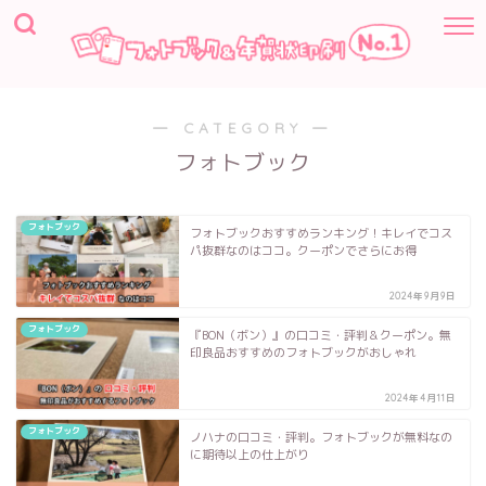
― CATEGORY ―
フォトブック
フォトブック
フォトブックおすすめランキング！キレイでコス
パ抜群なのはココ。クーポンでさらにお得
2024年9月9日
フォトブック
『BON（ボン）』の口コミ・評判＆クーポン。無
印良品おすすめのフォトブックがおしゃれ
2024年4月11日
フォトブック
ノハナの口コミ・評判。フォトブックが無料なの
に期待以上の仕上がり