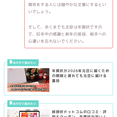
報告をする人には穏やかな文章にするとい
いでしょう。
そして、あくまでも主役は年賀状ですの
で、旧年中の感謝と新年の挨拶、相手への
心遣いを忘れないでください。
年賀状が2026年元旦に届くため
の期限と遅れても元旦に届ける
裏技
挨拶状ドットコムの口コミ・評
判＆クーポン。年賀状が安い！