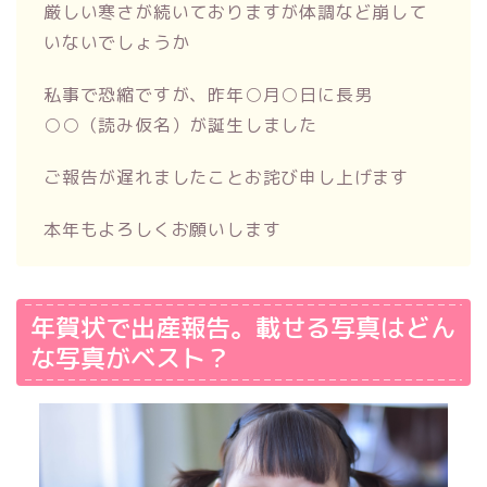
厳しい寒さが続いておりますが体調など崩して
いないでしょうか
私事で恐縮ですが、昨年○月○日に長男
○○（読み仮名）が誕生しました
ご報告が遅れましたことお詫び申し上げます
本年もよろしくお願いします
年賀状で出産報告。載せる写真はどん
な写真がベスト？