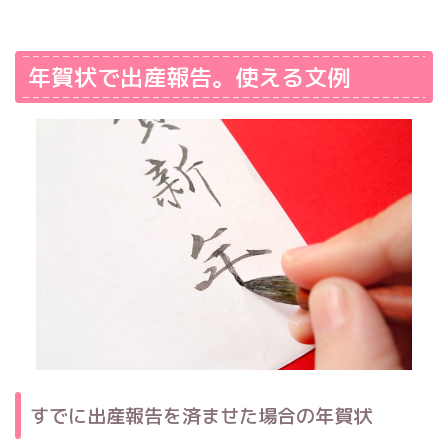
年賀状で出産報告。使える文例
すでに出産報告を済ませた場合の年賀状